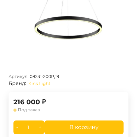
Артикул:
08231-200P,19
Бренд:
Kink Light
216 000
₽
Под заказ
-
+
В корзину