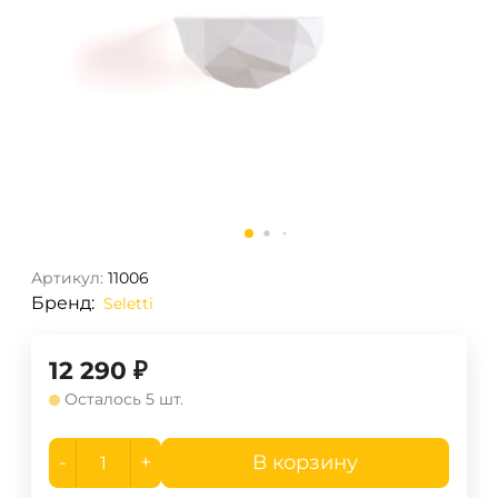
Артикул:
11006
Бренд:
Seletti
12 290
₽
Осталось 5 шт.
-
+
В корзину