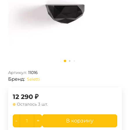
Артикул:
11016
Бренд:
Seletti
12 290
₽
Осталось 3 шт.
-
+
В корзину