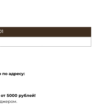
01
 по адресу:
от 5000 рублей!
еджером.