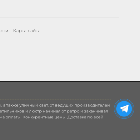
ости
Карта сайта
, а также уличный свет, от ведущих производителей
етильников и люстр начиная от ретро и заканчивая
ма оплаты. Конкурентные цены. Доставка по всей