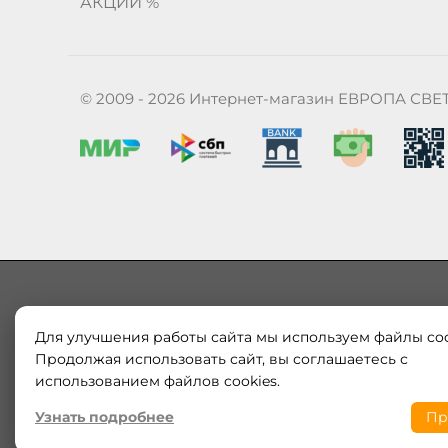
АКЦИИ %
© 2009 - 2026 Интернет-магазин ЕВРОПА СВЕ
Для улучшения работы сайта мы используем файлы coo
Наш магазин «ЕВРОПА СВЕТ» поставляет и продает в
Европы и России. Только оригинальная продукция.
Продолжая использовать сайт, вы соглашаетесь с
модерн от интернет-магазина europa-svet.ru по
использованием файлов cookies.
Узнать подробнее
Пр