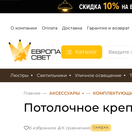
О компании
Оплата
Доставка
Гарантия и возврат
Каталог
Люстры
Светильники
Уличное освещение
Главная
АКСЕССУАРЫ
КОМПЛЕКТУЮЩ
Потолочное креп
В избранное
К сравнению
СКИДКА