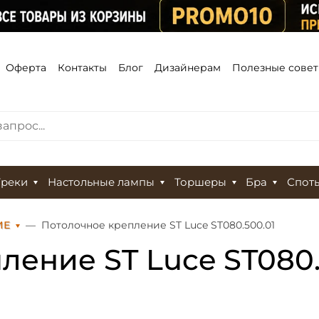
Оферта
Контакты
Блог
Дизайнерам
Полезные сове
Треки
Настольные лампы
Торшеры
Бра
Спот
ИЕ
Потолочное крепление ST Luce ST080.500.01
ление ST Luce ST080.