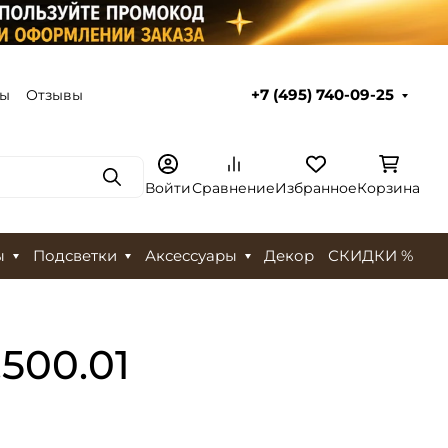
ты
Отзывы
+7 (495) 740-09-25
Поиск
Войти
Сравнение
Избранное
Корзина
ы
Подсветки
Аксессуары
Декор
СКИДКИ %
500.01