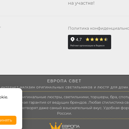
на участке!
Политика конфиденциальн
Т
ЕВРОПА СВЕТ
ИНТЕРНЕТ-МАГАЗИН ОРИГИНАЛЬНЫХ СВЕТИЛЬНИКОВ И ЛЮСТР ДЛЯ ДОМА
kie.
 России оригинальные люстры, светильники, торшеры, бра, споты
 Полноценная гарантия от ведущих брендов. Любая стилистика св
зволит удовлетворят даже самый взыскательный вкус. Удобная фор
России.
инять