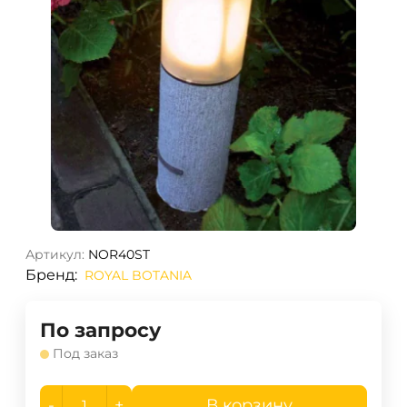
Артикул:
NOR40ST
Бренд:
ROYAL BOTANIA
По запросу
Под заказ
-
+
В корзину