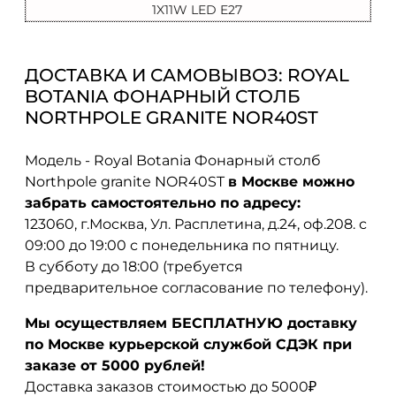
1X11W LED E27
ДОСТАВКА И САМОВЫВОЗ: ROYAL
BOTANIA ФОНАРНЫЙ СТОЛБ
NORTHPOLE GRANITE NOR40ST
Модель - Royal Botania Фонарный столб
Northpole granite NOR40ST
в Москве можно
забрать самостоятельно по адресу:
123060, г.Москва, Ул. Расплетина, д.24, оф.208. с
09:00 до 19:00 с понедельника по пятницу.
В субботу до 18:00 (требуется
предварительное согласование по телефону).
Мы осуществляем БЕСПЛАТНУЮ доставку
по Москве курьерской службой СДЭК при
заказе от 5000 рублей!
Доставка заказов стоимостью до 5000₽