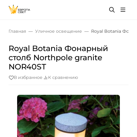
Главная
Уличное освещение
Royal Botania Фона
Royal Botania Фонарный
столб Northpole granite
NOR40ST
В избранное
К сравнению