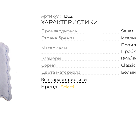
Артикул:
11262
ХАРАКТЕРИСТИКИ
Производитель
Seletti
Страна бренда
Итали
Полип
Материалы
Пробк
Размеры
0/45/3
Серия
Classi
Цвета материала
Белый
Все характеристики
Бренд:
Seletti