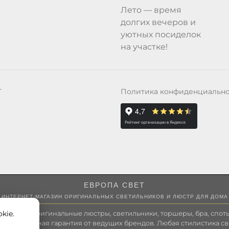
Лето — время
долгих вечеров и
уютных посиделок
на участке!
Политика конфиденциальн
Т
ЕВРОПА СВЕТ
ИНТЕРНЕТ-МАГАЗИН ОРИГИНАЛЬНЫХ СВЕТИЛЬНИКОВ И ЛЮСТР ДЛЯ ДОМА
kie.
 России оригинальные люстры, светильники, торшеры, бра, споты
 Полноценная гарантия от ведущих брендов. Любая стилистика св