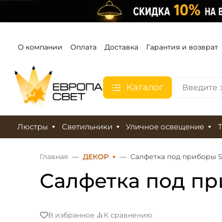
О компании
Оплата
Доставка
Гарантия и возврат
Каталог
Люстры
Светильники
Уличное освещение
Главная
ДЕКОР
Салфетка под приборы Sel
Салфетка под приб
В избранное
К сравнению