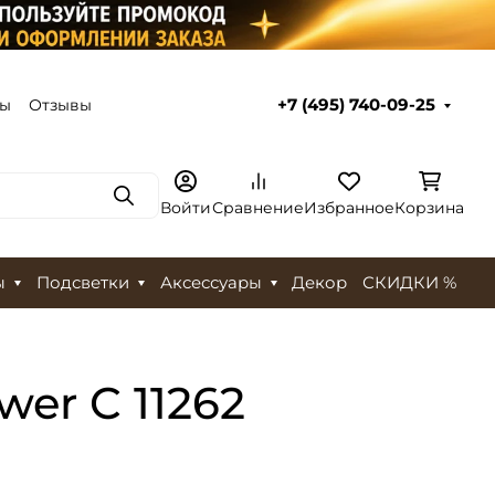
ты
Отзывы
+7 (495) 740-09-25
Поиск
Войти
Сравнение
Избранное
Корзина
ы
Подсветки
Аксессуары
Декор
СКИДКИ %
wer C 11262