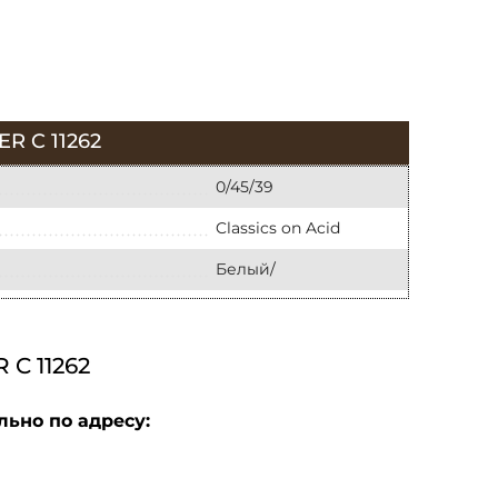
 C 11262
0/45/39
Classics on Acid
Белый/
C 11262
льно по адресу: