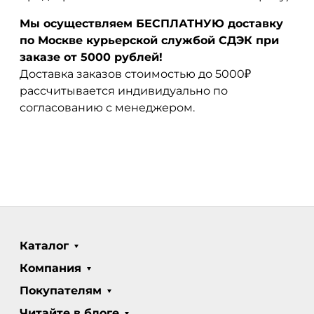
Мы осуществляем БЕСПЛАТНУЮ доставку
по Москве курьерской службой СДЭК при
заказе от 5000 рублей!
Доставка заказов стоимостью до 5000₽
рассчитывается индивидуально по
согласованию с менеджером.
Каталог
Компания
Покупателям
Читайте в блоге