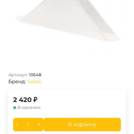
Артикул:
10648
Бренд:
Seletti
2 420
₽
В наличии
-
+
В корзину