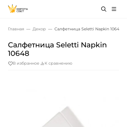
Главная
Декор
Салфетница Seletti Napkin 10648
Салфетница Seletti Napkin
10648
В избранное
К сравнению