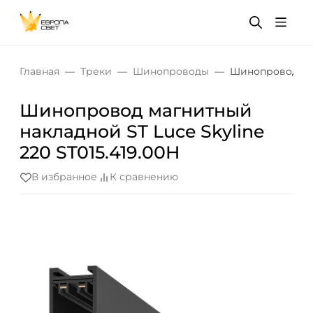
Главная
Треки
Шинопроводы
Шинопровод маг
Шинопровод магнитный
накладной ST Luce Skyline
220 ST015.419.00H
В избранное
К сравнению