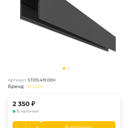
Артикул:
ST015.419.00H
Бренд:
ST LUCE
2 350
₽
В наличии
-
+
В корзину