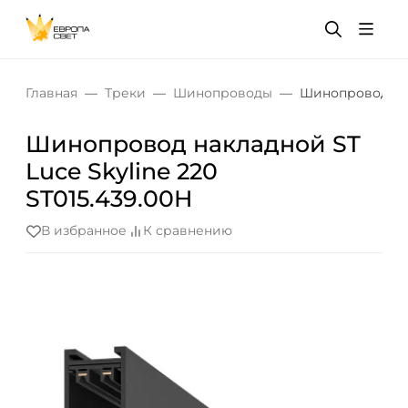
Главная
Треки
Шинопроводы
Шинопровод накл
Шинопровод накладной ST
Luce Skyline 220
ST015.439.00H
В избранное
К сравнению