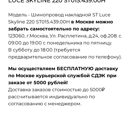
LUCE SKYLINE 220 ST015.439.00H
Модель - Шинопровод накладной ST Luce
Skyline 220 ST015.439.00H
в Москве можно
забрать самостоятельно по адресу:
123060, г.Москва, Ул. Расплетина, д.24, оф.208. с
09:00 до 19:00 с понедельника по пятницу.
В субботу до 18:00 (требуется
предварительное согласование по телефону).
Мы осуществляем БЕСПЛАТНУЮ доставку
по Москве курьерской службой СДЭК при
заказе от 5000 рублей!
Доставка заказов стоимостью до 5000₽
рассчитывается индивидуально по
согласованию с менеджером.