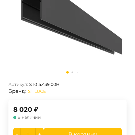
Артикул:
ST015.439.00H
Бренд:
ST LUCE
8 020
₽
В наличии
-
+
В корзину