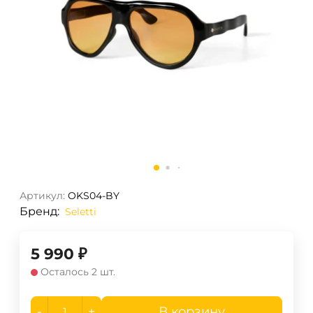
Артикул:
OKS04-BY
Бренд:
Seletti
5 990
₽
Осталось 2 шт.
-
+
В корзину