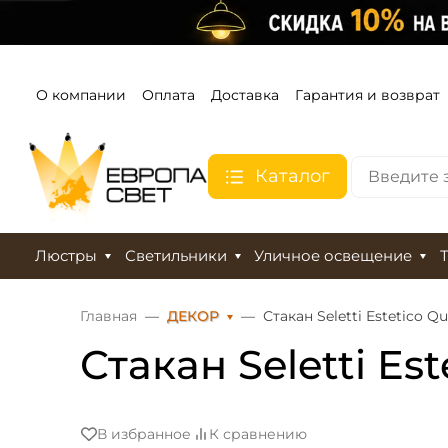
О компании
Оплата
Доставка
Гарантия и возврат
Каталог
Люстры
Светильники
Уличное освещение
Главная
ДЕКОР
Стакан Seletti Estetico Q
Стакан Seletti Es
В избранное
К сравнению