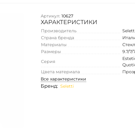
Артикул:
10627
ХАРАКТЕРИСТИКИ
Производитель
Selett
Страна бренда
Итал
Материалы
Стек
Размеры
9.7/7/
Estet
Серия
Quoti
Цвета материала
Проз
Все характеристики
Бренд:
Seletti