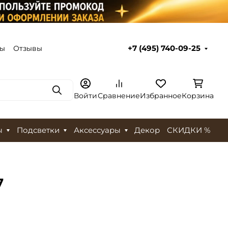
ты
Отзывы
+7 (495) 740-09-25
Поиск
Войти
Сравнение
Избранное
Корзина
ы
Подсветки
Аксессуары
Декор
СКИДКИ %
7