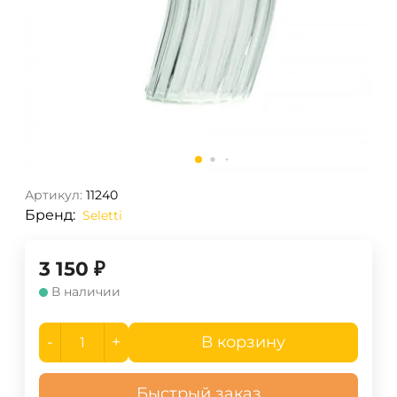
Артикул:
11240
Бренд:
Seletti
3 150
₽
В наличии
-
+
В корзину
Быстрый заказ