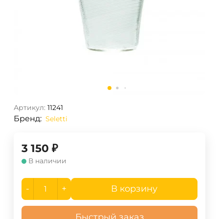
Артикул:
11241
Бренд:
Seletti
3 150
₽
В наличии
-
+
В корзину
Быстрый заказ