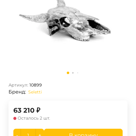
Артикул:
10899
Бренд:
Seletti
63 210
₽
Осталось 2 шт.
-
+
В корзину