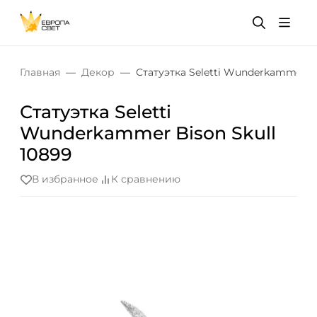
Главная
Декор
Статуэтка Seletti Wunderkammer Bi
Статуэтка Seletti
Wunderkammer Bison Skull
10899
В избранное
К сравнению