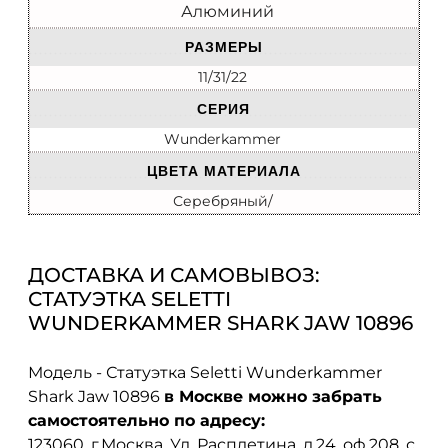
Алюминий
РАЗМЕРЫ
11/31/22
СЕРИЯ
Wunderkammer
ЦВЕТА МАТЕРИАЛА
Серебряный/
ДОСТАВКА И САМОВЫВОЗ:
СТАТУЭТКА SELETTI
WUNDERKAMMER SHARK JAW 10896
Модель - Статуэтка Seletti Wunderkammer
Shark Jaw 10896
в Москве можно забрать
самостоятельно по адресу:
123060, г.Москва, Ул. Расплетина, д.24, оф.208. с