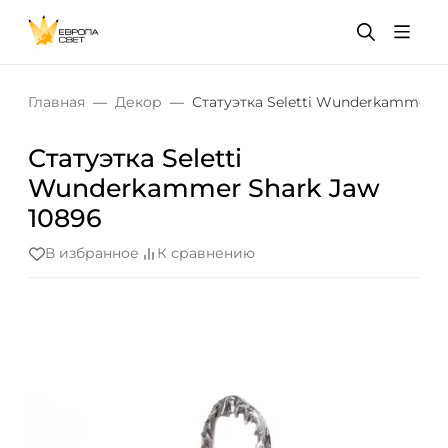
Главная
Декор
Статуэтка Seletti Wunderkammer S
Статуэтка Seletti
Wunderkammer Shark Jaw
10896
В избранное
К сравнению