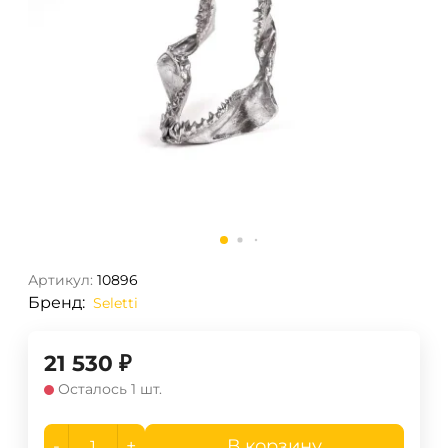
Артикул:
10896
Бренд:
Seletti
21 530
₽
Осталось 1 шт.
-
+
В корзину