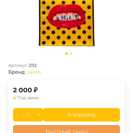
Артикул:
2112
Бренд:
Seletti
2 000
₽
Под заказ
-
+
В корзину
Быстрый заказ