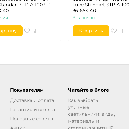
Standart STP-A-1003-P-
Luce Standart STP-A-10
K-40
36-65K-40
ичии
В наличии
корзину
В корзину
Покупателям
Читайте в блоге
Доставка и оплата
Как выбрать
уличные
Гарантия и возврат
светильники: виды,
Полезные советы
материалы и
Акции
степень защиты IP