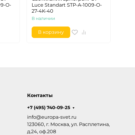
09-O-
Luce Standart STP-A-1009-O-
27-4K-40
В наличии
В корзину
Контакты
+7 (495) 740-09-25
info@europa-svet.ru
123060, г. Москва, ул. Расплетина,
д.24, оф.208