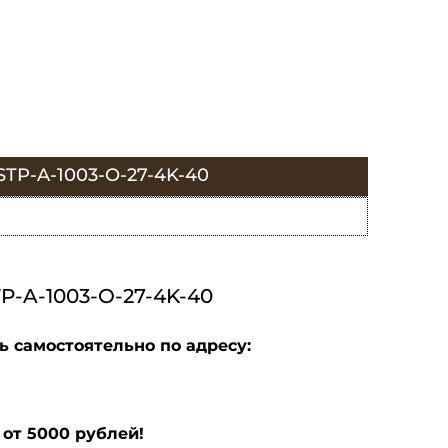
P-A-1003-O-27-4K-40
A-1003-O-27-4K-40
ь самостоятельно по адресу:
от 5000 рублей!