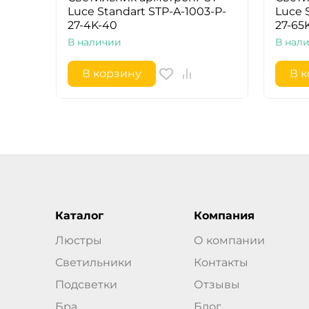
Luce Standart STP-A-1003-P-
Luce 
27-4K-40
27-65
В наличии
В нал
В корзину
В 
Каталог
Компания
Люстры
О компании
Светильники
Контакты
Подсветки
Отзывы
Бра
Блог