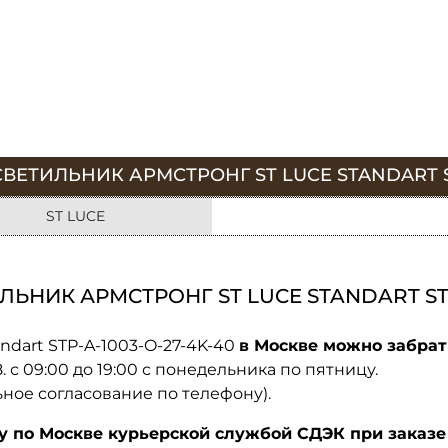
ЕТИЛЬНИК АРМСТРОНГ ST LUCE STANDART ST
ST LUCE
ЬНИК АРМСТРОНГ ST LUCE STANDART STP-
ndart STP-A-1003-O-27-4K-40
в Москве можно забрат
08. с 09:00 до 19:00 с понедельника по пятницу.
ьное согласование по телефону).
по Москве курьерской службой СДЭК при заказе 