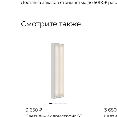
Доставка заказов стоимостью до 5000₽ ра
Смотрите также
3 650
₽
3 650
Светильник армстронг ST
Свети