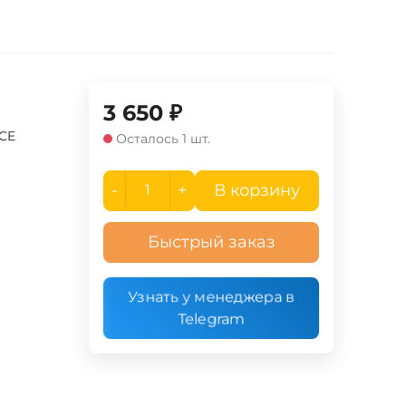
3 650
₽
UCE
Осталось 1 шт.
-
+
В корзину
Быстрый заказ
Узнать у менеджера в
Telegram