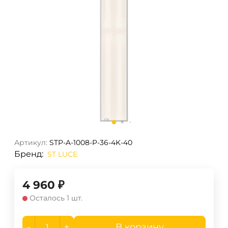
Артикул:
STP-A-1008-P-36-4K-40
Бренд:
ST LUCE
4 960
₽
Осталось 1 шт.
-
+
В корзину