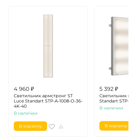
4 960
₽
5 392
₽
Светильник армстронг ST
Светильник грил
Luce Standart STP-A-1008-O-36-
Standart STP-G-1
4K-40
В наличии
В наличии
В корзину
В корзину