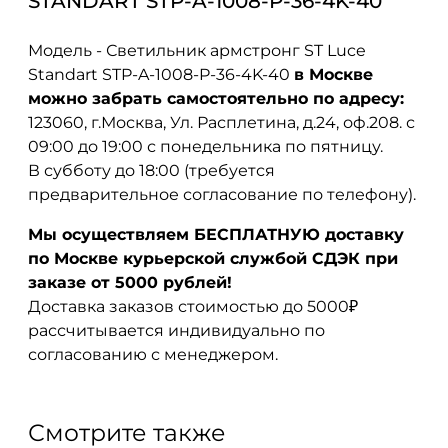
STANDART STP-A-1008-P-36-4K-40
Модель - Светильник армстронг ST Luce
Standart STP-A-1008-P-36-4K-40
в Москве
можно забрать самостоятельно по адресу:
123060, г.Москва, Ул. Расплетина, д.24, оф.208. с
09:00 до 19:00 с понедельника по пятницу.
В субботу до 18:00 (требуется
предварительное согласование по телефону).
Мы осуществляем БЕСПЛАТНУЮ доставку
по Москве курьерской службой СДЭК при
заказе от 5000 рублей!
Доставка заказов стоимостью до 5000₽
рассчитывается индивидуально по
согласованию с менеджером.
Смотрите также