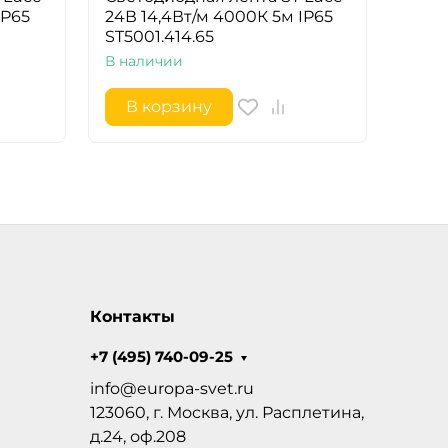
IP65
24В 14,4Вт/м 4000К 5м IP65
ST5001.414.65
В наличии
В корзину
Контакты
+7 (495) 740-09-25
info@europa-svet.ru
123060, г. Москва, ул. Расплетина,
д.24, оф.208