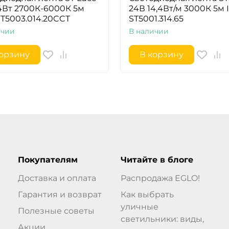
4Вт 2700К-6000К 5м
24В 14,4Вт/м 3000К 5м 
ST5003.014.20CCT
ST5001.314.65
ичии
В наличии
корзину
В корзину
Покупателям
Читайте в блоге
Доставка и оплата
Распродажа EGLO!
Гарантия и возврат
Как выбрать
уличные
Полезные советы
светильники: виды,
Акции