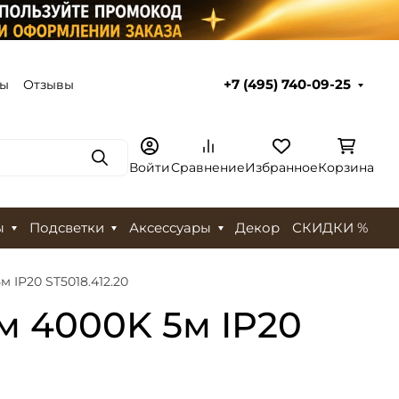
ты
Отзывы
+7 (495) 740-09-25
Поиск
Войти
Сравнение
Избранное
Корзина
ы
Подсветки
Аксессуары
Декор
СКИДКИ %
 IP20 ST5018.412.20
м 4000K 5м IP20