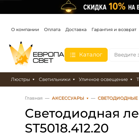
О компании
Оплата
Доставка
Гарантия и возврат
Каталог
Люстры
Светильники
Уличное освещение
Главная
АКСЕССУАРЫ
СВЕТОДИОДНЫЕ
Светодиодная лен
ST5018.412.20