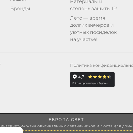
материалы и
Бренды
степень защиты IP
Лето — время
долгих вечеров и
уютных посиделок
на участке!
Политика конфиденциальн
Т
ЕВРОПА СВЕТ
ИНТЕРНЕТ-МАГАЗИН ОРИГИНАЛЬНЫХ СВЕТИЛЬНИКОВ И ЛЮСТР ДЛЯ ДОМА