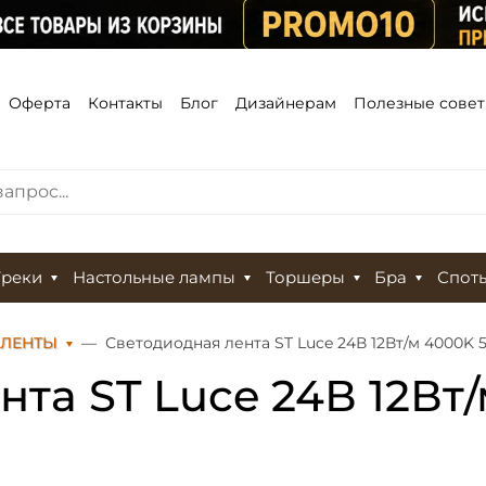
Оферта
Контакты
Блог
Дизайнерам
Полезные сове
Треки
Настольные лампы
Торшеры
Бра
Спот
 ЛЕНТЫ
Светодиодная лента ST Luce 24В 12Вт/м 4000K 5м
та ST Luce 24В 12Вт/