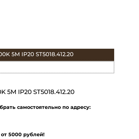
 5М IP20 ST5018.412.20
М IP20 ST5018.412.20
брать самостоятельно по адресу:
от 5000 рублей!