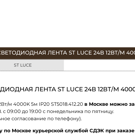
ТОДИОДНАЯ ЛЕНТА ST LUCE 24В 12ВТ/М 4000K
ST LUCE
ДНАЯ ЛЕНТА ST LUCE 24В 12ВТ/М 4000K 5
Вт/м 4000K 5м IP20 ST5018.412.20
в Москве можно за
08. с 09:00 до 19:00 с понедельника по пятницу.
ьное согласование по телефону).
по Москве курьерской службой СДЭК при заказе 