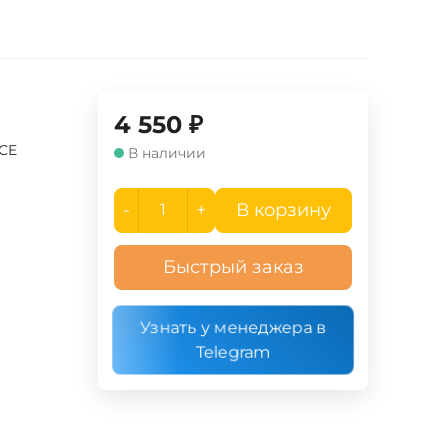
4 550
₽
UCE
В наличии
-
+
В корзину
Быстрый заказ
Узнать у менеджера в
Telegram