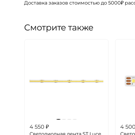
Доставка заказов стоимостью до 5000₽ ра
Смотрите также
4 550
₽
4 50
Светодиодная лента ST Luce
Свето