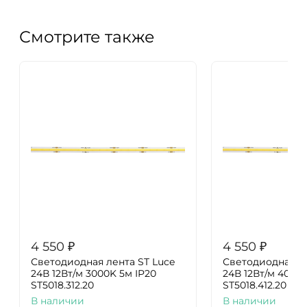
Смотрите также
4 550
₽
4 550
₽
Светодиодная лента ST Luce
Светодиодная ле
24В 12Вт/м 3000K 5м IP20
24В 12Вт/м 4000K
ST5018.312.20
ST5018.412.20
В наличии
В наличии