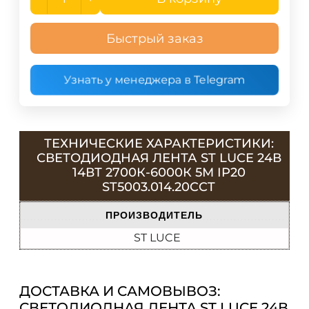
Быстрый заказ
Узнать у менеджера в Telegram
ТЕХНИЧЕСКИЕ ХАРАКТЕРИСТИКИ:
СВЕТОДИОДНАЯ ЛЕНТА ST LUCE 24В
14ВТ 2700К-6000К 5М IP20
ST5003.014.20CCT
ПРОИЗВОДИТЕЛЬ
ST LUCE
ДОСТАВКА И САМОВЫВОЗ:
СВЕТОДИОДНАЯ ЛЕНТА ST LUCE 24В