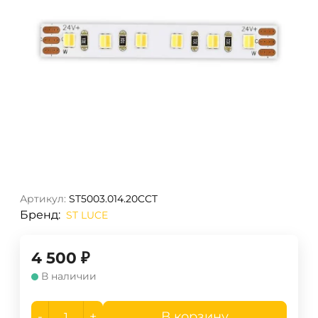
Артикул:
ST5003.014.20CCT
Бренд:
ST LUCE
4 500
₽
В наличии
-
+
В корзину