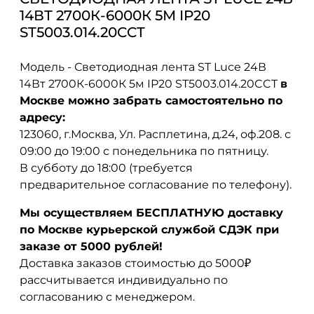
14ВТ 2700К-6000К 5М IP20
ST5003.014.20CCT
Модель - Светодиодная лента ST Luce 24В
14Вт 2700К-6000К 5м IP20 ST5003.014.20CCT
в
Москве можно забрать самостоятельно по
адресу:
123060, г.Москва, Ул. Расплетина, д.24, оф.208. с
09:00 до 19:00 с понедельника по пятницу.
В субботу до 18:00 (требуется
предварительное согласование по телефону).
Мы осуществляем БЕСПЛАТНУЮ доставку
по Москве курьерской службой СДЭК при
заказе от 5000 рублей!
Доставка заказов стоимостью до 5000₽
рассчитывается индивидуально по
согласованию с менеджером.