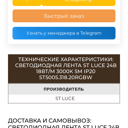
Быстрый заказ
Узнать у менеджера в Telegram
ТЕХНИЧЕСКИЕ ХАРАКТЕРИСТИКИ:
СВЕТОДИОДНАЯ ЛЕНТА ST LUCE 24В
18ВТ/М 3000К 5М IP20
ST5005.318.20RGBW
ПРОИЗВОДИТЕЛЬ
ST LUCE
ДОСТАВКА И САМОВЫВОЗ:
СВЕТОДИОДНАЯ ЛЕНТА ST LUCE 24В