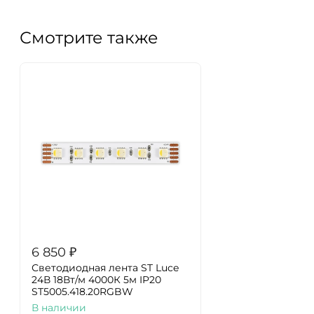
Смотрите также
6 850
₽
Светодиодная лента ST Luce
24В 18Вт/м 4000К 5м IP20
ST5005.418.20RGBW
В наличии