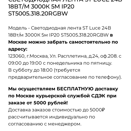
18ВТ/М 3000К 5М IP20
ST5005.318.20RGBW
Модель - Светодиодная лента ST Luce 24В
18Вт/м 3000К 5м IP20 ST5005.318.20RGBW
в
Москве можно забрать самостоятельно по
адресу:
123060, г.Москва, Ул. Расплетина, д.24, оф.208. с
09:00 до 19:00 с понедельника по пятницу.
В субботу до 18:00 (требуется
предварительное согласование по телефону).
Мы осуществляем БЕСПЛАТНУЮ доставку
по Москве курьерской службой СДЭК при
заказе от 5000 рублей!
Доставка заказов стоимостью до 5000₽
рассчитывается индивидуально по
согласованию с менеджером.