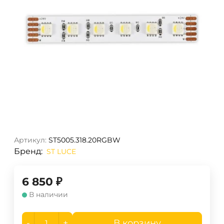
Артикул:
ST5005.318.20RGBW
Бренд:
ST LUCE
6 850
₽
В наличии
-
+
В корзину