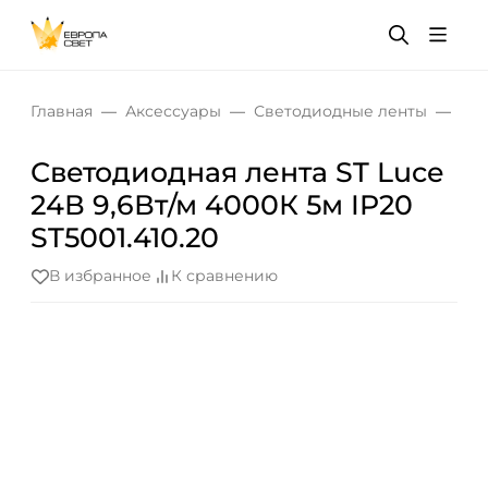
Главная
Аксессуары
Светодиодные ленты
Све
Светодиодная лента ST Luce
24В 9,6Вт/м 4000К 5м IP20
ST5001.410.20
В избранное
К сравнению