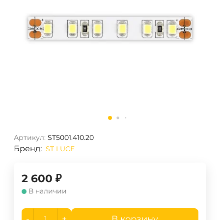
Артикул:
ST5001.410.20
Бренд:
ST LUCE
2 600
₽
В наличии
-
+
В корзину