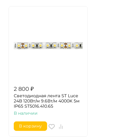
2 800
₽
Светодиодная лента ST Luce
24В 120Вт/м 9.6Вт/м 4000K 5м
IP65 ST5016.410.65
В наличии
В корзину