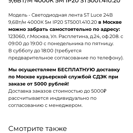
9,6ВТ/М 4000К 5М IP20 ST5001.410.20
Модель - Светодиодная лента ST Luce 24В
9,6Вт/м 4000К 5м IP20 ST5001.410.20
в Москве
можно забрать самостоятельно по адресу:
123060, г.Москва, Ул. Расплетина, д.24, оф.208. с
09:00 до 19:00 с понедельника по пятницу.
В субботу до 18:00 (требуется
предварительное согласование по телефону).
Мы осуществляем БЕСПЛАТНУЮ доставку
по Москве курьерской службой СДЭК при
заказе от 5000 рублей!
Доставка заказов стоимостью до 5000₽
рассчитывается индивидуально по
согласованию с менеджером.
Смотрите также