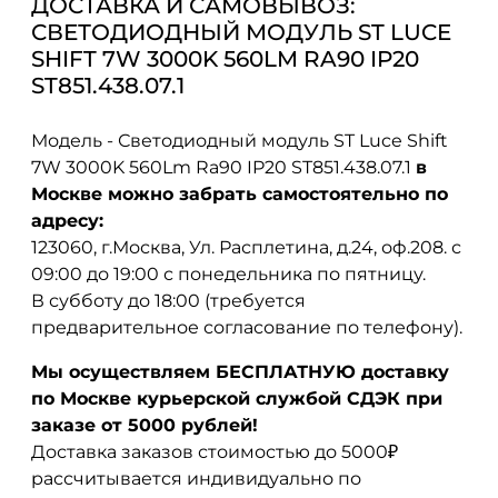
ДОСТАВКА И САМОВЫВОЗ:
СВЕТОДИОДНЫЙ МОДУЛЬ ST LUCE
SHIFT 7W 3000K 560LM RA90 IP20
ST851.438.07.1
Модель - Светодиодный модуль ST Luce Shift
7W 3000K 560Lm Ra90 IP20 ST851.438.07.1
в
Москве можно забрать самостоятельно по
адресу:
123060, г.Москва, Ул. Расплетина, д.24, оф.208. с
09:00 до 19:00 с понедельника по пятницу.
В субботу до 18:00 (требуется
предварительное согласование по телефону).
Мы осуществляем БЕСПЛАТНУЮ доставку
по Москве курьерской службой СДЭК при
заказе от 5000 рублей!
Доставка заказов стоимостью до 5000₽
рассчитывается индивидуально по