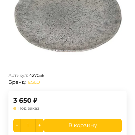
Артикул:
427038
Бренд:
EGLO
3 650
₽
Под заказ
-
+
В корзину