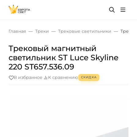
Главная
Треки
Трековые светильники
Треков
Трековый магнитный
светильник ST Luce Skyline
220 ST657.536.09
В избранное
К сравнению
СКИДКА