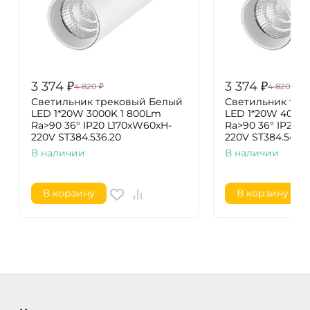
3 374
₽
3 374
₽
4 820
₽
4 820
₽
Светильник трековый Белый
Светильник тре
LED 1*20W 3000K 1 800Lm
LED 1*20W 4000
Ra>90 36° IP20 L170xW60xH-
Ra>90 36° IP20 
220V ST384.536.20
220V ST384.546.
В наличии
В наличии
В корзину
В корзину