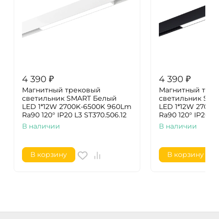
4 390
₽
4 390
₽
Магнитный трековый
Магнитный тре
светильник SMART Белый
светильник SM
LED 1*12W 2700K-6500K 960Lm
LED 1*12W 2700
Ra90 120° IP20 L3 ST370.506.12
Ra90 120° IP20 L 
В наличии
В наличии
В корзину
В корзину