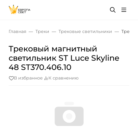
Главная
Треки
Трековые светильники
Треков
Трековый магнитный
светильник ST Luce Skyline
48 ST370.406.10
В избранное
К сравнению