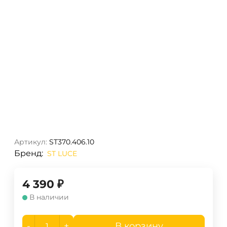
Артикул:
ST370.406.10
Бренд:
ST LUCE
4 390
₽
В наличии
-
+
В корзину