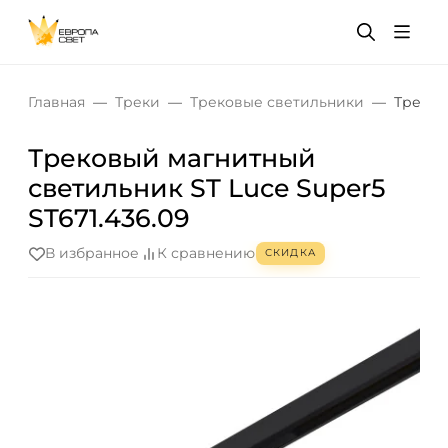
Главная
Треки
Трековые светильники
Треков
Трековый магнитный
светильник ST Luce Super5
ST671.436.09
В избранное
К сравнению
СКИДКА