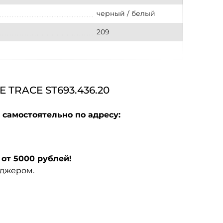
черный / белый
209
RACE ST693.436.20
 самостоятельно по адресу:
от 5000 рублей!
еджером.