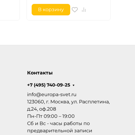
В корзину
В 
Контакты
+7 (495) 740-09-25
info@europa-svet.ru
123060, г. Москва, ул. Расплетина,
д.24, оф.208
Пн-Пт 09:00 – 19:00
Сб и Вс - часы работы по
предварительной записи