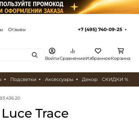
ты
Отзывы
+7 (495) 740-09-25
Поиск
Войти
Сравнение
Избранное
Корзина
ы
Подсветки
Аксессуары
Декор
СКИДКИ %
93.436.20
Luce Trace