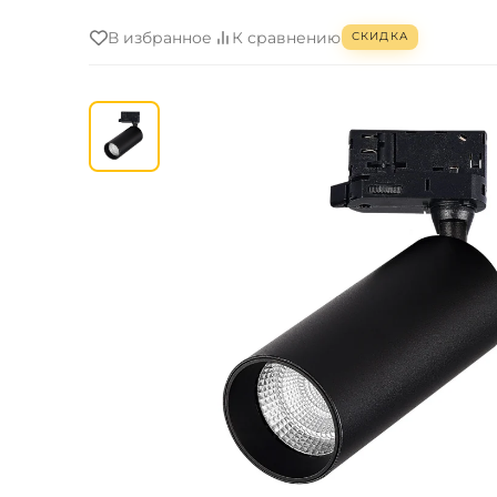
В избранное
К сравнению
СКИДКА