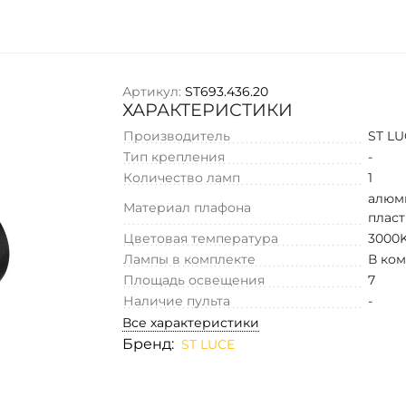
Артикул:
ST693.436.20
ХАРАКТЕРИСТИКИ
Производитель
ST L
Тип крепления
-
Количество ламп
1
алюм
Материал плафона
плас
Цветовая температура
3000
Лампы в комплекте
В ко
Площадь освещения
7
Наличие пульта
-
Все характеристики
Бренд:
ST LUCE