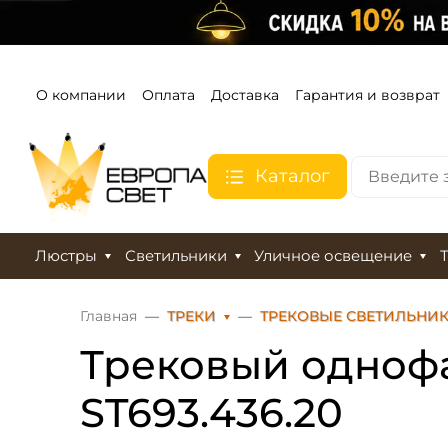
О компании
Оплата
Доставка
Гарантия и возврат
Каталог
Люстры
Светильники
Уличное освещение
Главная
ТРЕКИ
ТРЕКОВЫЕ СВЕТИЛЬНИ
Трековый однофа
ST693.436.20