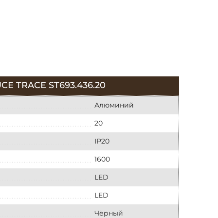
 TRACE ST693.436.20
Алюминий
20
IP20
1600
LED
LED
Чёрный