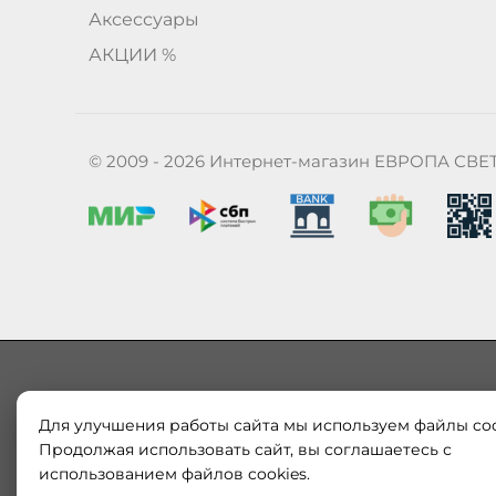
Аксессуары
АКЦИИ %
© 2009 - 2026 Интернет-магазин ЕВРОПА СВЕ
Для улучшения работы сайта мы используем файлы coo
Наш магазин «ЕВРОПА СВЕТ» поставляет и продает в
Европы и России. Только оригинальная продукция.
Продолжая использовать сайт, вы соглашаетесь с
модерн от интернет-магазина europa-svet.ru по
использованием файлов cookies.