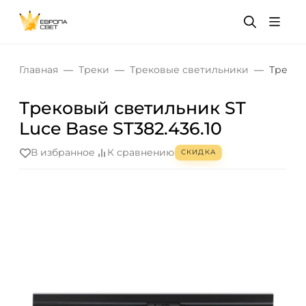
Главная
Треки
Трековые светильники
Треков
Трековый светильник ST
Luce Base ST382.436.10
В избранное
К сравнению
СКИДКА