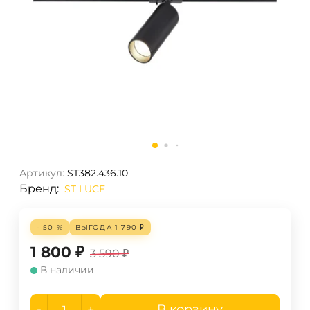
Артикул:
ST382.436.10
Бренд:
ST LUCE
- 50 %
ВЫГОДА
1 790
₽
1 800
₽
3 590
₽
В наличии
-
+
В корзину