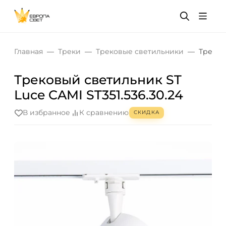
Главная
Треки
Трековые светильники
Треков
Трековый светильник ST
Luce CAMI ST351.536.30.24
В избранное
К сравнению
СКИДКА