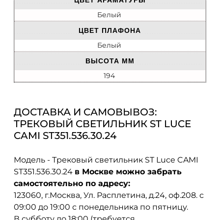
ЦВЕТ АРАМАТУРЫ
Белый
ЦВЕТ ПЛАФОНА
Белый
ВЫСОТА ММ
194
ДОСТАВКА И САМОВЫВОЗ:
ТРЕКОВЫЙ СВЕТИЛЬНИК ST LUCE
CAMI ST351.536.30.24
Модель - Трековый светильник ST Luce CAMI
ST351.536.30.24
в Москве можно забрать
самостоятельно по адресу:
123060, г.Москва, Ул. Расплетина, д.24, оф.208. с
09:00 до 19:00 с понедельника по пятницу.
В субботу до 18:00 (требуется