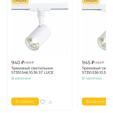
СКИДКА
СКИДКА
940
₽
945
₽
1 350
₽
1 350
₽
Трековый светильник
Трековый свети
ST351.546.10.36 ST LUCE
ST351.536.10.36 S
В наличии
В наличии
В корзину
В корзину