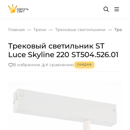
Главная
Треки
Трековые светильники
Трековы
Трековый светильник ST
Luce Skyline 220 ST504.526.01
В избранное
К сравнению
СКИДКА