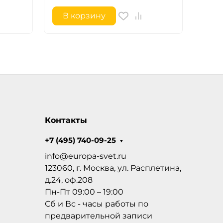
В корзину
В 
Контакты
+7 (495) 740-09-25
info@europa-svet.ru
123060, г. Москва, ул. Расплетина,
д.24, оф.208
Пн-Пт 09:00 – 19:00
Сб и Вс - часы работы по
предварительной записи