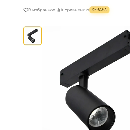
В избранное
К сравнению
СКИДКА