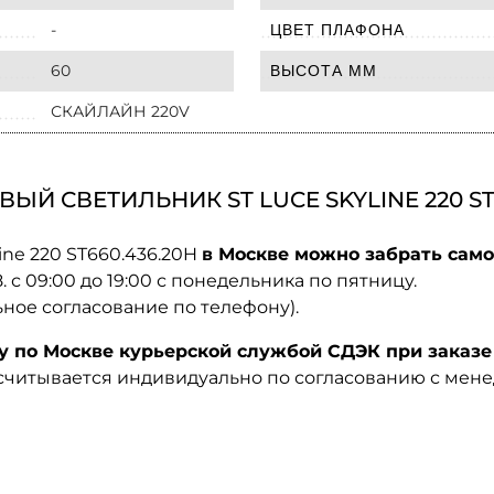
-
ЦВЕТ ПЛАФОНА
60
ВЫСОТА ММ
СКАЙЛАЙН 220V
Й СВЕТИЛЬНИК ST LUCE SKYLINE 220 ST6
ine 220 ST660.436.20H
в Москве можно забрать само
08. с 09:00 до 19:00 с понедельника по пятницу.
ьное согласование по телефону).
по Москве курьерской службой СДЭК при заказе 
ссчитывается индивидуально по согласованию с мен