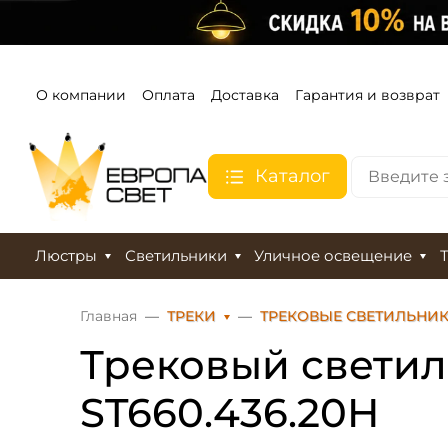
О компании
Оплата
Доставка
Гарантия и возврат
Каталог
Люстры
Светильники
Уличное освещение
Главная
ТРЕКИ
ТРЕКОВЫЕ СВЕТИЛЬНИ
Трековый светиль
ST660.436.20H