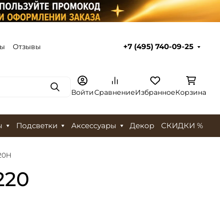
ты
Отзывы
+7 (495) 740-09-25
Поиск
Войти
Сравнение
Избранное
Корзина
ы
Подсветки
Аксессуары
Декор
СКИДКИ %
20H
220