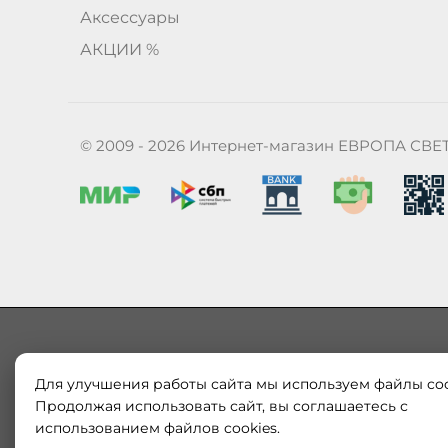
Аксессуары
АКЦИИ %
© 2009 - 2026 Интернет-магазин ЕВРОПА СВЕ
Для улучшения работы сайта мы используем файлы coo
Наш магазин «ЕВРОПА СВЕТ» поставляет и продает в
Европы и России. Только оригинальная продукция.
Продолжая использовать сайт, вы соглашаетесь с
модерн от интернет-магазина europa-svet.ru по
использованием файлов cookies.