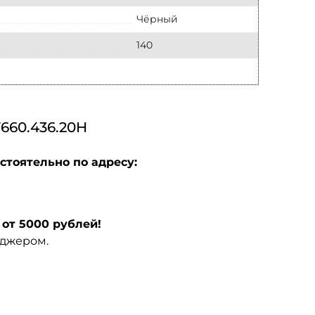
Чёрный
140
60.436.20H
стоятельно по адресу:
от 5000 рублей!
еджером.