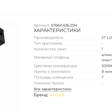
Артикул:
ST660.436.20H
ХАРАКТЕРИСТИКИ
Производитель
ST L
Тип крепления
-
Количество ламп
1
алюм
Материал плафона
плас
Цветовая температура
3000
Лампы в комплекте
В ко
Площадь освещения
7
Наличие пульта
-
Все характеристики
Бренд:
ST LUCE