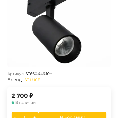
Артикул:
ST660.446.10H
Бренд:
ST LUCE
2 700
₽
В наличии
-
+
В корзину