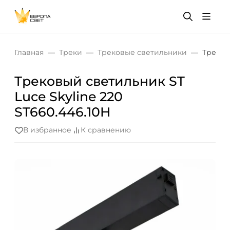
Главная
Треки
Трековые светильники
Треков
Трековый светильник ST
Luce Skyline 220
ST660.446.10H
В избранное
К сравнению