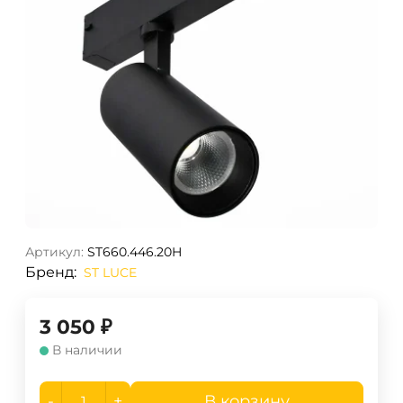
Артикул:
ST660.446.20H
Бренд:
ST LUCE
3 050
₽
В наличии
-
+
В корзину