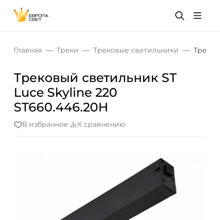
Главная
Треки
Трековые светильники
Треков
Трековый светильник ST
Luce Skyline 220
ST660.446.20H
В избранное
К сравнению