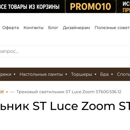
Оферта
Контакты
Блог
Дизайнерам
Полезные сове
Треки
Настольные лампы
Торшеры
Бра
Спот
КИ
Трековый светильник ST Luce Zoom ST600.536.12
ник ST Luce Zoom ST