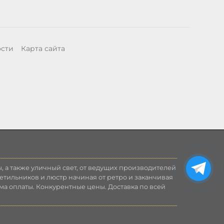
ости
Карта сайта
, а также уличный свет, от ведущих производителей
етильников и люстр начиная от ретро и заканчивая
ма оплаты. Конкурентные цены. Доставка по всей