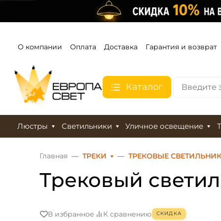
О компании
Оплата
Доставка
Гарантия и возврат
Каталог
Люстры
Светильники
Уличное освещение
Главная
ТРЕКИ
ТРЕКОВЫЕ СВЕТИЛЬНИ
Трековый светиль
В избранное
К сравнению
СКИДКА