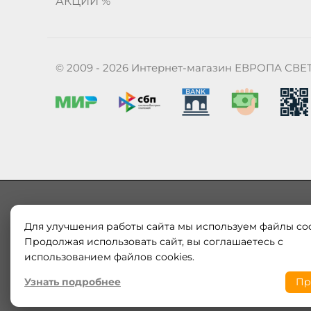
АКЦИИ %
© 2009 - 2026 Интернет-магазин ЕВРОПА СВЕ
Для улучшения работы сайта мы используем файлы coo
Наш магазин «ЕВРОПА СВЕТ» поставляет и продает в
Продолжая использовать сайт, вы соглашаетесь с
Европы и России. Только оригинальная продукция.
использованием файлов cookies.
модерн от интернет-магазина europa-svet.ru по
Узнать подробнее
Пр