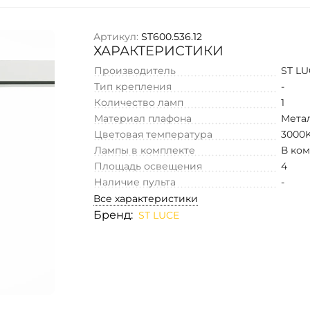
Артикул:
ST600.536.12
ХАРАКТЕРИСТИКИ
Производитель
ST L
Тип крепления
-
Количество ламп
1
Материал плафона
Мета
Цветовая температура
3000
Лампы в комплекте
В ко
Площадь освещения
4
Наличие пульта
-
Все характеристики
Бренд:
ST LUCE