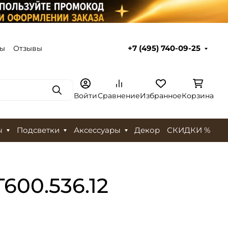
ты
Отзывы
+7 (495) 740-09-25
Поиск
Войти
Сравнение
Избранное
Корзина
ы
Подсветки
Аксессуары
Декор
СКИДКИ %
600.536.12