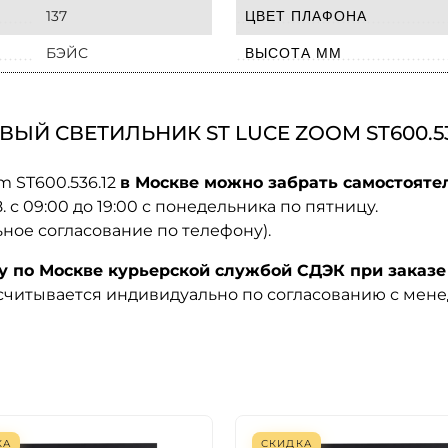
137
ЦВЕТ ПЛАФОНА
БЭЙС
ВЫСОТА ММ
ЫЙ СВЕТИЛЬНИК ST LUCE ZOOM ST600.53
m ST600.536.12
в Москве можно забрать самостоятел
08. с 09:00 до 19:00 с понедельника по пятницу.
ьное согласование по телефону).
по Москве курьерской службой СДЭК при заказе 
ссчитывается индивидуально по согласованию с мен
КА
СКИДКА