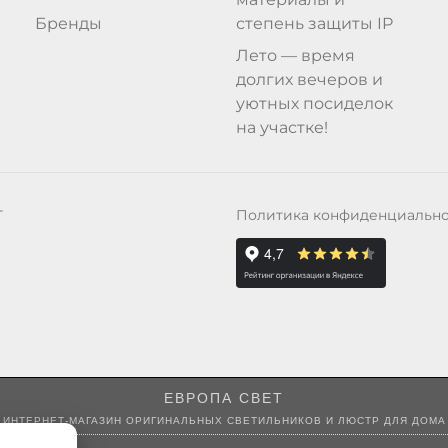
Бренды
степень защиты IP
Лето — время
долгих вечеров и
уютных посиделок
на участке!
Политика конфиденциальн
Т
ЕВРОПА СВЕТ
ИНТЕРНЕТ-МАГАЗИН ОРИГИНАЛЬНЫХ СВЕТИЛЬНИКОВ И ЛЮСТР ДЛЯ ДОМА