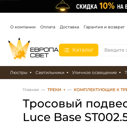
О компании
Оплата
Доставка
Гарантия и возврат
Каталог
Люстры
Светильники
Уличное освещение
Главная
ТРЕКИ
КОМПЛЕКТУЮЩИЕ К ТР
Тросовый подвес
Luce Base ST002.5