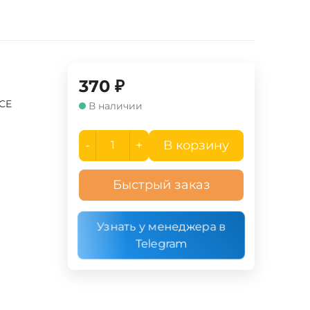
370
₽
UCE
В наличии
-
+
В корзину
Быстрый заказ
Узнать у менеджера в
Telegram