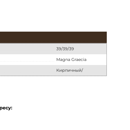
39/39/39
Magna Graecia
Кирпичный/
ресу: