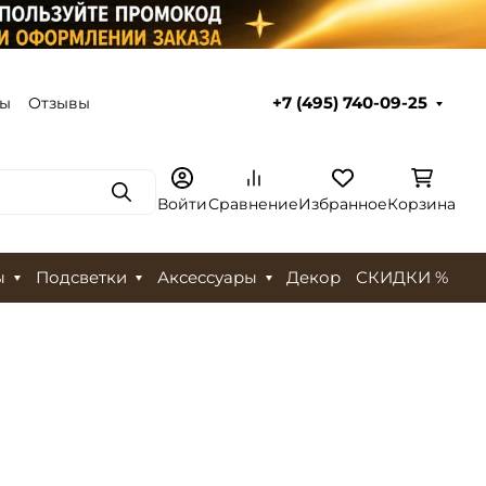
ты
Отзывы
+7 (495) 740-09-25
Поиск
Войти
Сравнение
Избранное
Корзина
ы
Подсветки
Аксессуары
Декор
СКИДКИ %