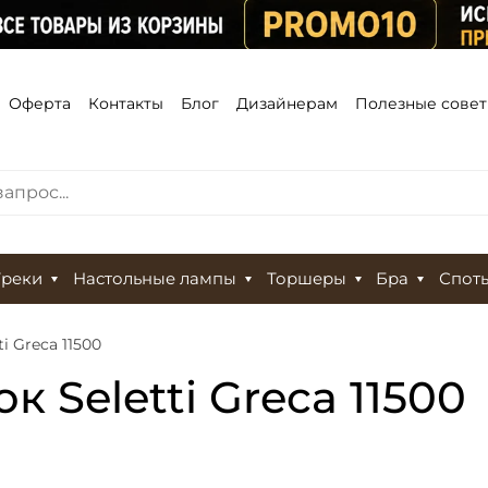
Оферта
Контакты
Блог
Дизайнерам
Полезные сове
Треки
Настольные лампы
Торшеры
Бра
Спот
i Greca 11500
 Seletti Greca 11500