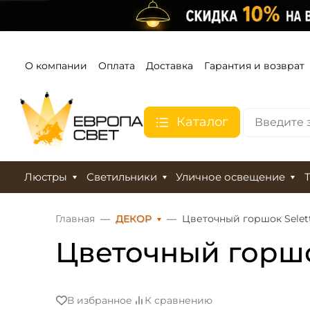
О компании
Оплата
Доставка
Гарантия и возврат
Каталог
Люстры
Светильники
Уличное освещение
Главная
ДЕКОР
Цветочный горшок Selett
Цветочный горшок
В избранное
К сравнению