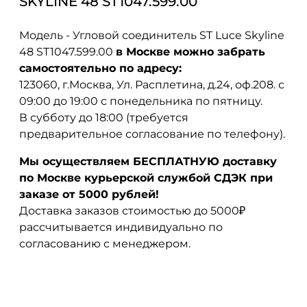
SKYLINE 48 ST1047.599.00
Модель - Угловой соединитель ST Luce Skyline
48 ST1047.599.00
в Москве можно забрать
самостоятельно по адресу:
123060, г.Москва, Ул. Расплетина, д.24, оф.208. с
09:00 до 19:00 с понедельника по пятницу.
В субботу до 18:00 (требуется
предварительное согласование по телефону).
Мы осуществляем БЕСПЛАТНУЮ доставку
по Москве курьерской службой СДЭК при
заказе от 5000 рублей!
Доставка заказов стоимостью до 5000₽
рассчитывается индивидуально по
согласованию с менеджером.