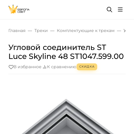
Главная
Треки
Комплектующие к трекам
Угло
Угловой соединитель ST
Luce Skyline 48 ST1047.599.00
В избранное
К сравнению
СКИДКА