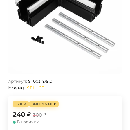
Артикул:
ST003.479.01
Бренд:
ST LUCE
- 20 %
ВЫГОДА
60
₽
240
₽
300
₽
В наличии