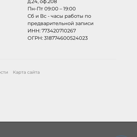
д.24, оф.208
Пн-Пт 09:00 – 19:00
Сб и Вс - часы работы по
предварительной записи
ИНН: 773420710267
ОГРН: 318774600524023
ости
Карта сайта