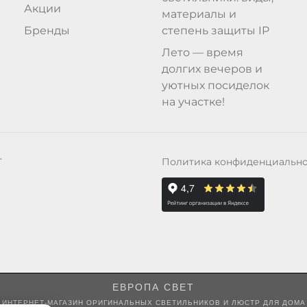
Акции
материалы и
Бренды
степень защиты IP
Лето — время
долгих вечеров и
уютных посиделок
на участке!
Политика конфиденциальн
Т
ЕВРОПА СВЕТ
ИНТЕРНЕТ-МАГАЗИН ОРИГИНАЛЬНЫХ СВЕТИЛЬНИКОВ И ЛЮСТР ДЛЯ ДОМА