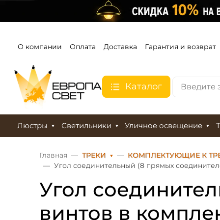
О компании
Оплата
Доставка
Гарантия и возврат
Каталог
Люстры
Светильники
Уличное освещение
Главная
ТРЕКИ
КОМПЛЕКТУЮЩИЕ К ТР
Угол соединительный (8 прямых соединителей
Угол соединител
винтов в комплект