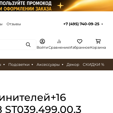
ты
Отзывы
+7 (495) 740-09-25
Поиск
Войти
Сравнение
Избранное
Корзина
ы
Подсветки
Аксессуары
Декор
СКИДКИ %
инителей+16
8 ST039.499.00.3