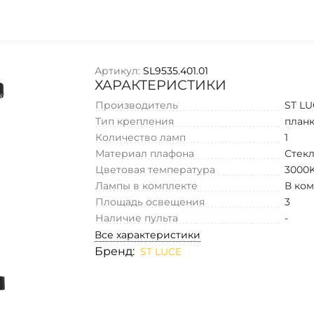
Артикул:
SL9535.401.01
ХАРАКТЕРИСТИКИ
Производитель
ST L
Тип крепления
план
Количество ламп
1
Материал плафона
Стек
Цветовая температура
3000
Лампы в комплекте
В ко
Площадь освещения
3
Наличие пульта
-
Все характеристики
Бренд:
ST LUCE