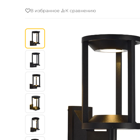
В избранное
К сравнению