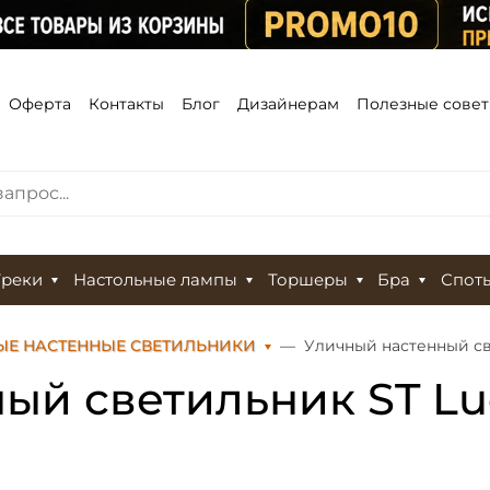
Оферта
Контакты
Блог
Дизайнерам
Полезные сове
Треки
Настольные лампы
Торшеры
Бра
Спот
ЫЕ НАСТЕННЫЕ СВЕТИЛЬНИКИ
Уличный настенный све
ый светильник ST Luc