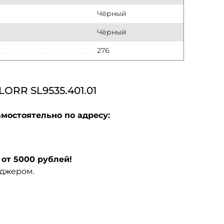
Чёрный
Чёрный
276
R SL9535.401.01
мостоятельно по адресу:
от 5000 рублей!
еджером.