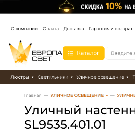
О компании
Оплата
Доставка
Гарантия и возврат
Каталог
Люстры
Светильники
Уличное освещение
Главная
УЛИЧНОЕ ОСВЕЩЕНИЕ
УЛИЧН
Уличный настенн
SL9535.401.01