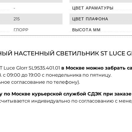
-
ЦВЕТ АРАМАТУРЫ
215
ЦВЕТ ПЛАФОНА
ГЛОРР
ВЫСОТА ММ
Й НАСТЕННЫЙ СВЕТИЛЬНИК ST LUCE GLOR
Luce Glorr SL9535.401.01
в Москве можно забрать са
08. с 09:00 до 19:00 с понедельника по пятницу.
ьное согласование по телефону).
по Москве курьерской службой СДЭК при заказе 
ссчитывается индивидуально по согласованию с мен