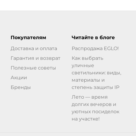
Покупателям
Читайте в блоге
Доставка и оплата
Распродажа EGLO!
Гарантия и возврат
Как выбрать
уличные
Полезные советы
светильники: виды,
Акции
материалы и
Бренды
степень защиты IP
Лето — время
долгих вечеров и
уютных посиделок
на участке!