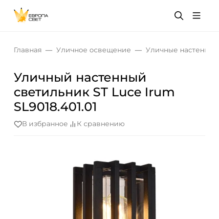
Главная
Уличное освещение
Уличные настенные
Уличный настенный
светильник ST Luce Irum
SL9018.401.01
В избранное
К сравнению