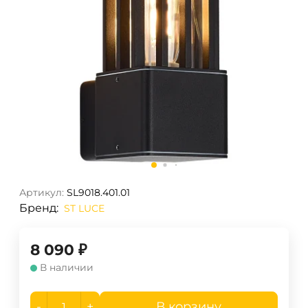
Артикул:
SL9018.401.01
Бренд:
ST LUCE
8 090
₽
В наличии
-
+
В корзину