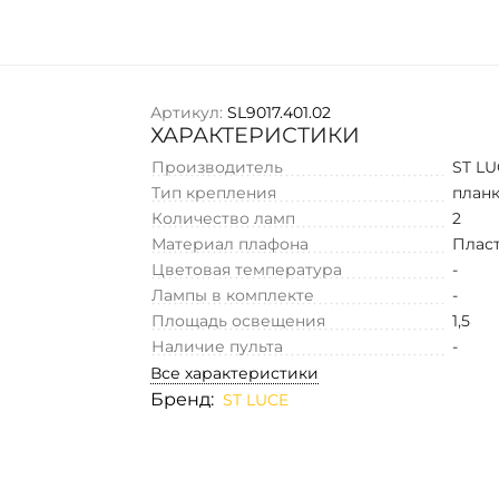
Артикул:
SL9017.401.02
ХАРАКТЕРИСТИКИ
Производитель
ST L
Тип крепления
план
Количество ламп
2
Материал плафона
Плас
Цветовая температура
-
Лампы в комплекте
-
Площадь освещения
1,5
Наличие пульта
-
Все характеристики
Бренд:
ST LUCE