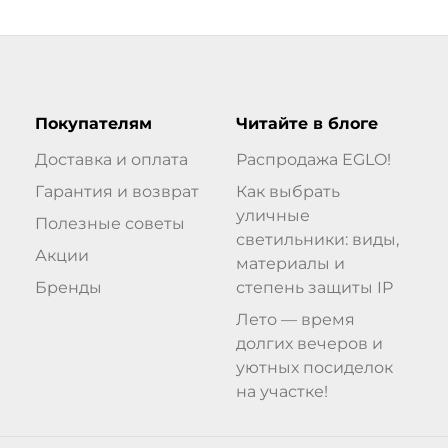
Покупателям
Читайте в блоге
Доставка и оплата
Распродажа EGLO!
Гарантия и возврат
Как выбрать
уличные
Полезные советы
светильники: виды,
Акции
материалы и
Бренды
степень защиты IP
Лето — время
долгих вечеров и
уютных посиделок
на участке!