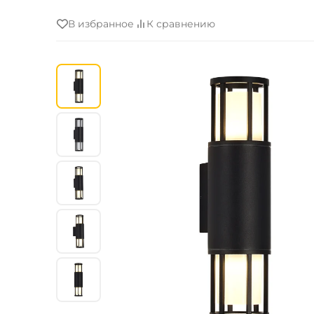
В избранное
К сравнению