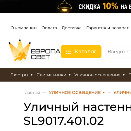
О компании
Оплата
Доставка
Гарантия и возврат
Каталог
Люстры
Светильники
Уличное освещение
Главная
УЛИЧНОЕ ОСВЕЩЕНИЕ
УЛИЧН
Уличный настенн
SL9017.401.02