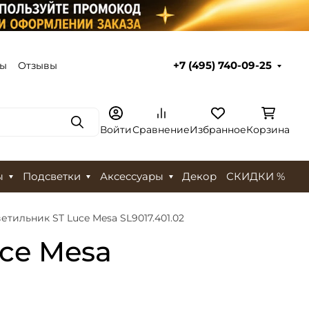
ты
Отзывы
+7 (495) 740-09-25
Поиск
Войти
Сравнение
Избранное
Корзина
ы
Подсветки
Аксессуары
Декор
СКИДКИ %
тильник ST Luce Mesa SL9017.401.02
ce Mesa