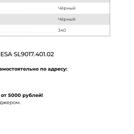
Чёрный
Чёрный
340
 SL9017.401.02
амостоятельно по адресу:
от 5000 рублей!
еджером.