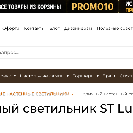
Оферта
Контакты
Блог
Дизайнерам
Полезные сове
Треки
Настольные лампы
Торшеры
Бра
Спот
ЫЕ НАСТЕННЫЕ СВЕТИЛЬНИКИ
Уличный настенный све
ый светильник ST Lu