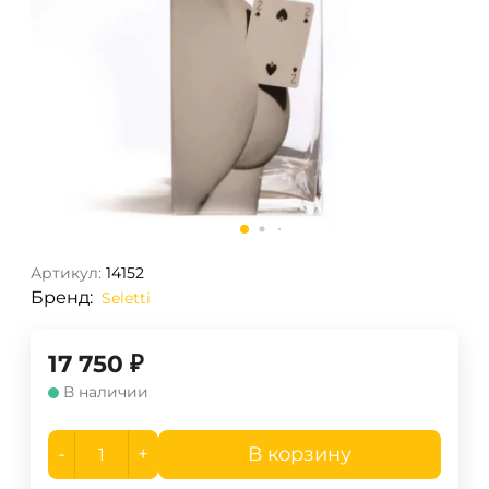
Артикул:
14152
Бренд:
Seletti
17 750
₽
В наличии
-
+
В корзину