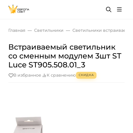
Главная
Светильники
Светильники встраиваемы
Встраиваемый светильник
со сменным модулем 3шт ST
Luce ST905.508.01_3
В избранное
К сравнению
СКИДКА