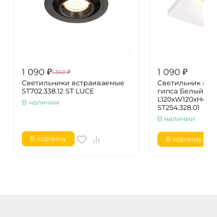
1 090
₽
1 090
₽
1 360
₽
Светильники встраиваемые
Светильник вст
ST702.338.12 ST LUCE
гипса Белый GU1
L120xW120xH40 2
В наличии
ST254.328.01
В наличии
В корзину
В корзину