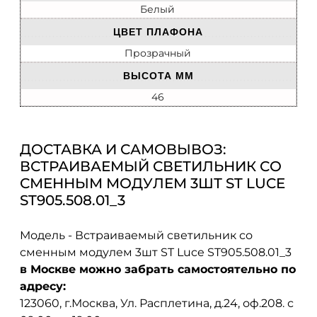
Белый
ЦВЕТ ПЛАФОНА
Прозрачный
ВЫСОТА ММ
46
ДОСТАВКА И САМОВЫВОЗ:
ВСТРАИВАЕМЫЙ СВЕТИЛЬНИК СО
СМЕННЫМ МОДУЛЕМ 3ШТ ST LUCE
ST905.508.01_3
Модель - Встраиваемый светильник со
сменным модулем 3шт ST Luce ST905.508.01_3
в Москве можно забрать самостоятельно по
адресу:
123060, г.Москва, Ул. Расплетина, д.24, оф.208. с