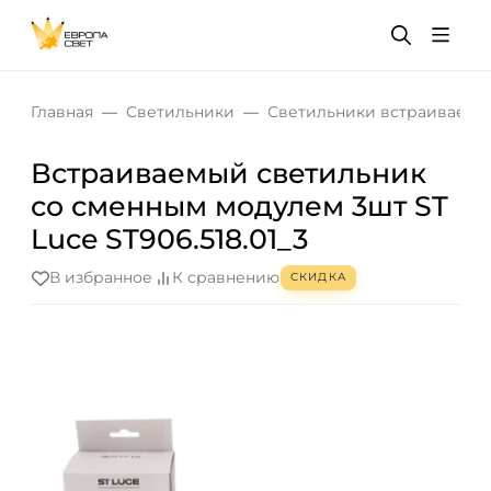
Главная
Светильники
Светильники встраиваемы
Встраиваемый светильник
со сменным модулем 3шт ST
Luce ST906.518.01_3
В избранное
К сравнению
СКИДКА