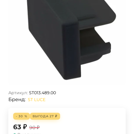
Артикул:
ST013.489.00
Бренд:
ST LUCE
- 30 %
ВЫГОДА
27
₽
63
₽
90
₽