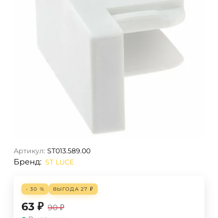
Артикул:
ST013.589.00
Бренд:
ST LUCE
- 30 %
ВЫГОДА
27
₽
63
₽
90
₽