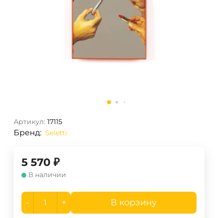
Артикул:
17115
Бренд:
Seletti
5 570
₽
В наличии
-
+
В корзину